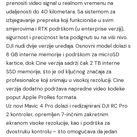
prenositi video signal u realnom vremenu na
udaljenosti do 40 kilometara. Sa sistemom za
izbjegavanje prepreka koji funkcioniše u svim
smjerovima i RTK podrškom (u enterprise verziji),
sigurnost i preciznost leta podignuti su na viši nivo.
DJI nudi dvije verzije uređaja. Osnovni model dolazi s
8 GB interne memorije i podrškom za microSD
kartice, dok Cine verzija sadrži čak 2 TB interne
SSD memorije, što je od ključnog značaja za
profesionalce koji snimaju u visokoj rezoluciji. Cine
verzija dodatno podržava napredne video kodeke
poput Apple ProRes formata.
Uz novi Mavic 4 Pro dolazi i redizajnirani DJI RC Pro
2 kontroler, opremljen 7-inčnim zakretnim
ekranom visoke rezolucije, kao i podrška za
dvostruku kontrolu – što omogućava da jedan