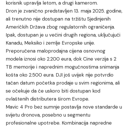
korisnik upravlja letom, a drugi kamerom.
Dron je zvanično predstavljen 13. maja 2025. godine,
ali trenutno nije dostupan na tržištu Sjedinjenih
Američkih Država zbog regulatornih ograničenja.
Ipak, dostupan je u većini drugih regiona, uključujući
Kanadu, Meksiko i zemlje Evropske unije.
Preporučena maloprodajna cijena osnovnog
modela iznosi oko 2.200 eura, dok Cine verzija s 2
TB memorije i naprednim mogućnostima snimanja
košta oko 2.500 eura. DJI još uvijek nije potvrdio
tačan datum početka prodaje u svim regionima, ali
se očekuje da će uskoro biti dostupan kod
ovlaštenih distributera širom Evrope.
Mavic 4 Pro bez sumnje postavlja nove standarde u
svijetu dronova, posebno u segmentu
profesionalne upotrebe. Kombinacija napredne