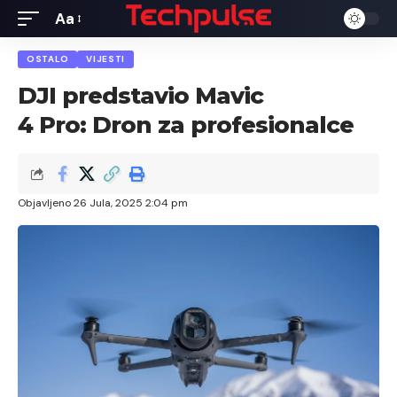
Aa
Font
Resizer
OSTALO
VIJESTI
DJI predstavio Mavic
4 Pro: Dron za profesionalce
Objavljeno 26 Jula, 2025 2:04 pm