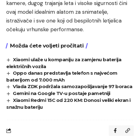
kamere, dugog trajanja leta i visoke sigurnosti čini
ovaj model idealnim alatom za snimatelje,
istraživače i sve one koji od bespilotnih letjelica
očekuju vrhunske performanse.
Možda ćete voljeti pročitati
Xiaomi ulaže u kompaniju za zamjenu baterija
električnih vozila
Oppo danas predstavlja telefon s najvećom
baterijom od 7.000 mAh
Vlada ZDK podržala samozapošljavanje 97 boraca
Gemini na Google TV-u postaje pametniji
Xiaomi Redmi 15C od 220 KM: Donosi veliki ekran i
snažnu bateriju