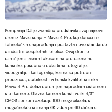
Kompanija DJI je zvanično predstavila svoj najnoviji
dron iz Mavic serije – Mavic 4 Pro, koji donosi niz
tehnoloških unapređenja i postavlja nove standarde
u industriji bespilotnih letjelica. Ovaj dron je
osmišljen s jasnim fokusom na profesionalne
korisnike, posebno u oblastima fotografije,
videografije i kartografije, kojima su potrebni
preciznost, stabilnost i vrhunski kvalitet snimka.
Mavic 4 Pro dolazi opremljen naprednim sistemom
s tri kamere. Glavna kamera koristi veliki 4/3”
CMOS senzor rezolucije 100 megapiksela, s
mogućnošću snimanja 6K videa pri 60 sličica u