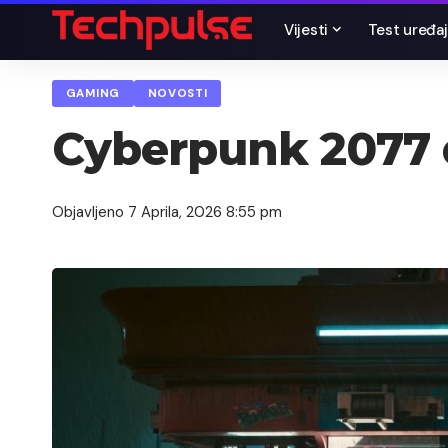
Vijesti
Test uređaj
GAMING
NOVOSTI
Cyberpunk 2077 d
Objavljeno 7 Aprila, 2026 8:55 pm