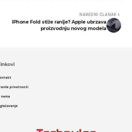
NAREDNI ČLANAK
iPhone Fold stiže ranije? Apple ubrzava
proizvodnju novog modela
inkovi
ontakt
ravila privatnosti
 nama
glašavanje