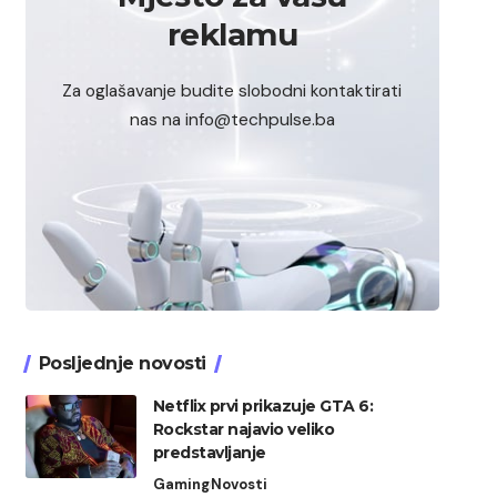
reklamu
Za oglašavanje budite slobodni kontaktirati
nas na info@techpulse.ba
Posljednje novosti
Netflix prvi prikazuje GTA 6:
Rockstar najavio veliko
predstavljanje
Gaming
Novosti