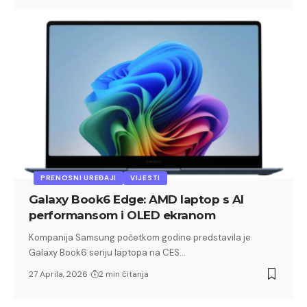
PRENOSNI UREĐAJI
VIJESTI
Galaxy Book6 Edge: AMD laptop s AI
performansom i OLED ekranom
Kompanija Samsung početkom godine predstavila je
Galaxy Book6 seriju laptopa na CES…
27 Aprila, 2026
2 min čitanja