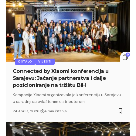
9
OSTALO
VIJESTI
Connected by Xiaomi konferencija u
Sarajevu: Jačanje partnerstva i dalje
pozicioniranje na tržištu BiH
Kompanija Xiaomi organizovala je konferenciju u Sarajevu
u saradnji sa ovlaštenim distributerom…
24 Aprila, 2026
4 min čitanja