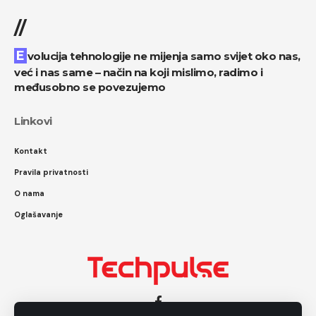
//
Evolucija tehnologije ne mijenja samo svijet oko nas,
već i nas same – način na koji mislimo, radimo i
međusobno se povezujemo
Linkovi
Kontakt
Pravila privatnosti
O nama
Oglašavanje