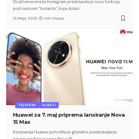
Društvena mreža Instagram predstavila je novu funkciju
pod nazivom “Instants”, koja dolazi…
14 Maja, 2026
1 min čitanja
TELEFONI
VIJESTI
Huawei za 7. maj priprema lansiranje Nova
15 Max
Kompanija Huawei potvrdila je globalno predstavljanje
novog uređaja iz serije Nova 15…