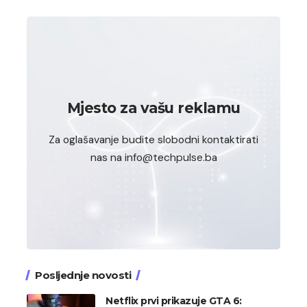
Mjesto za vašu reklamu
Za oglašavanje budite slobodni kontaktirati
nas na info@techpulse.ba
Posljednje novosti
Netflix prvi prikazuje GTA 6: