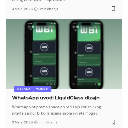
3 Maja, 2026
2 min čitanja
OSTALO
VIJESTI
WhatsApp uvodi LiquidGlass dizajn
WhatsApp priprema značajan redizajn korisničkog
interfejsa, koji bi korisnicima širom svijeta mogao…
3 Maja, 2026
1 min čitanja