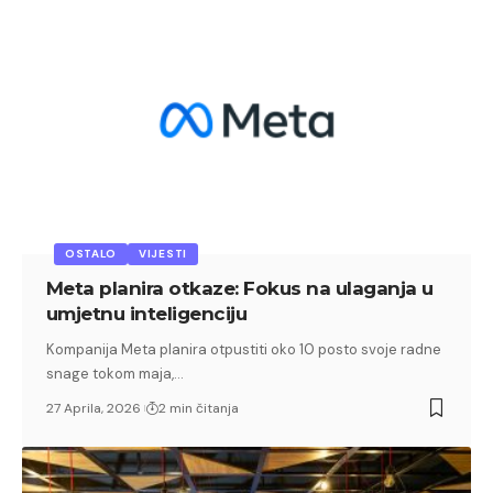
OSTALO
VIJESTI
Meta planira otkaze: Fokus na ulaganja u
umjetnu inteligenciju
Kompanija Meta planira otpustiti oko 10 posto svoje radne
snage tokom maja,…
27 Aprila, 2026
2 min čitanja