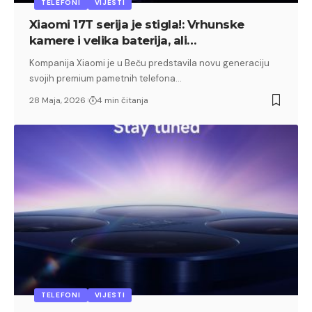
TELEFONI
VIJESTI
Xiaomi 17T serija je stigla!: Vrhunske
kamere i velika baterija, ali…
Kompanija Xiaomi je u Beču predstavila novu generaciju
svojih premium pametnih telefona…
28 Maja, 2026
4 min čitanja
TELEFONI
VIJESTI