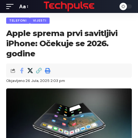
Aa
Font
Resizer
TELEFONI
VIJESTI
Apple sprema prvi savitljivi
iPhone: Očekuje se 2026.
godine
Objavljeno 26 Jula, 2025 2:03 pm