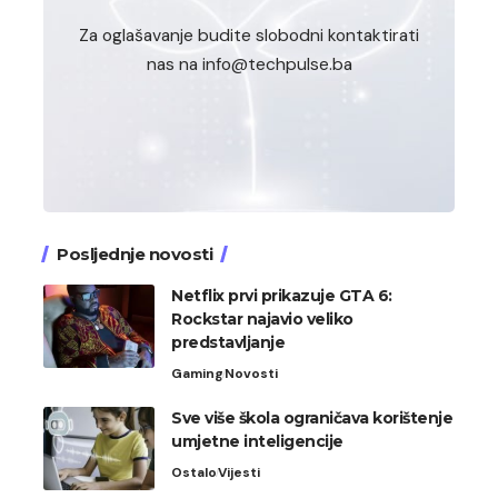
Za oglašavanje budite slobodni kontaktirati
nas na info@techpulse.ba
Posljednje novosti
Netflix prvi prikazuje GTA 6:
Rockstar najavio veliko
predstavljanje
Gaming
Novosti
Sve više škola ograničava korištenje
umjetne inteligencije
Ostalo
Vijesti