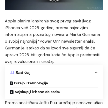
Apple planira lansiranje svog prvog savitljivog
iPhonea već 2026. godine, prema najnovijim
informacijama poznatog novinara Marka Gurmana.
U svojoj najnovijoj “Power On” newsletter analizi,
Gurman je istakao da su izvori sve sigurniji da će
upravo 2026. biti godina kada će Apple predstaviti
ovaj revolucionarni uređaj.
Sadržaj
Dizajn i Tehnologija
Najskuplji iPhone do sada?
Prema analitičaru Jeffu Puu, uređaj je nedavno ušao