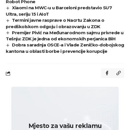
Robot Phone
Xiaomi na MWC-u u Barceloni predstavio SU7
Ultra, seriju 15 i AIoT
Termini javne rasprave o Nacrtu Zakona o
predškolskom odgoju i obrazovanju u ZDK
Premijer Pivić na Međunarodnom sajmu privrede u
Tešnju: ZDK je jedna od ekonomskih perjanica BiH
Dobra saradnja OSCE-a i Vlade Zeničko-dobojskog
kantona u oblasti borbe i prevencije korupcije
Mjesto za vašu reklamu