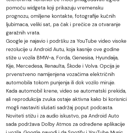
pomoću widgeta koji prikazuju vremensku
prognozu, omiljene kontakte, fotografije kućnih
ljubimaca, veliki sat, pa čak i prečice za otvaranje
garažnih vrata.
Google je najavio i podršku za YouTube video visoke
rezolucije u Android Autu, koja kasnije ove godine
stiže u vozila BMW-a, Forda, Genesisa, Hyundaija,
Kije, Mercedesa, Renaulta, Škode i Volva. Opcija je
prvenstveno namijenjena vozačima električnih
automobila tokom punjenja ili dok vozilo miruje.
Kada automobil krene, video se automatski prekida,
ali reprodukcija zvuka ostaje aktivna kako bi korisnici
mogli nastaviti slušati sadržaj poput podcasta.
Noviteti stižu i za audio iskustvo, pa Android Auto
sada podržava Dolby Atmos za određene aplikacije
i vozila. Google navodi i da Spotify i YouTube Music