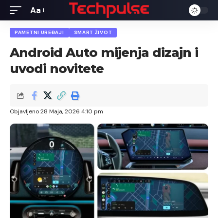
Aa
Font
Resizer
PAMETNI UREĐAJI
SMART ŽIVOT
Android Auto mijenja dizajn i
uvodi novitete
Objavljeno 28 Maja, 2026 4:10 pm