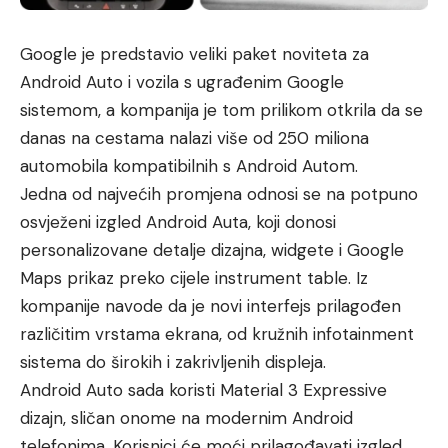
Google je predstavio veliki paket noviteta za
Android Auto i vozila s ugrađenim Google
sistemom, a kompanija je tom prilikom otkrila da se
danas na cestama nalazi više od 250 miliona
automobila kompatibilnih s Android Autom.
Jedna od najvećih promjena odnosi se na potpuno
osvježeni izgled Android Auta, koji donosi
personalizovane detalje dizajna, widgete i Google
Maps prikaz preko cijele instrument table. Iz
kompanije navode da je novi interfejs prilagođen
različitim vrstama ekrana, od kružnih infotainment
sistema do širokih i zakrivljenih displeja.
Android Auto sada koristi Material 3 Expressive
dizajn, sličan onome na modernim Android
telefonima. Korisnici će moći prilagođavati izgled