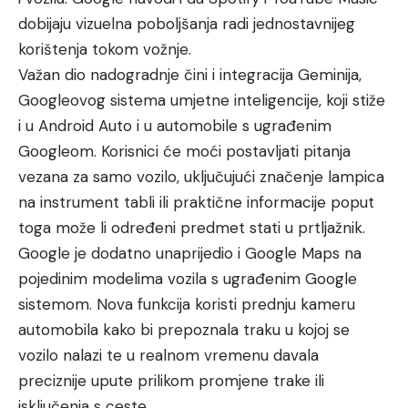
dobijaju vizuelna poboljšanja radi jednostavnijeg
korištenja tokom vožnje.
Važan dio nadogradnje čini i integracija Geminija,
Googleovog sistema umjetne inteligencije, koji stiže
i u Android Auto i u automobile s ugrađenim
Googleom. Korisnici će moći postavljati pitanja
vezana za samo vozilo, uključujući značenje lampica
na instrument tabli ili praktične informacije poput
toga može li određeni predmet stati u prtljažnik.
Google je dodatno unaprijedio i Google Maps na
pojedinim modelima vozila s ugrađenim Google
sistemom. Nova funkcija koristi prednju kameru
automobila kako bi prepoznala traku u kojoj se
vozilo nalazi te u realnom vremenu davala
preciznije upute prilikom promjene trake ili
isključenja s ceste.