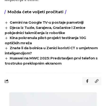
Možda ćete voljeti pročitati
Gemini na Google TV-u postaje pametniji
Djeca iz Tuzle, Sarajeva, Gračanice i Zenice
pobjednici takmičenja iz robotike
Kina pokrenula pilot-projekt testiranja 10G
optičkih mreža
Znate li da bolnica u Zenici koristi CT s umjetnom
inteligencijom?
Huawei na MWC 2025: Predstavljen prvi telefon s
trostruko preklopnim ekranom