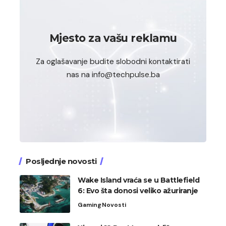
Mjesto za vašu reklamu
Za oglašavanje budite slobodni kontaktirati
nas na info@techpulse.ba
Posljednje novosti
Wake Island vraća se u Battlefield
6: Evo šta donosi veliko ažuriranje
Gaming
Novosti