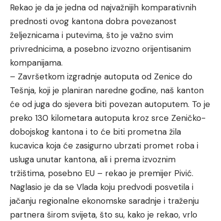
Rekao je da je jedna od najvažnijih komparativnih
prednosti ovog kantona dobra povezanost
željeznicama i putevima, što je važno svim
privrednicima, a posebno izvozno orijentisanim
kompanijama.
– Završetkom izgradnje autoputa od Zenice do
Tešnja, koji je planiran naredne godine, naš kanton
će od juga do sjevera biti povezan autoputem. To je
preko 130 kilometara autoputa kroz srce Zeničko-
dobojskog kantona i to će biti prometna žila
kucavica koja će zasigurno ubrzati promet roba i
usluga unutar kantona, ali i prema izvoznim
tržištima, posebno EU – rekao je premijer Pivić.
Naglasio je da se Vlada koju predvodi posvetila i
jačanju regionalne ekonomske saradnje i traženju
partnera širom svijeta, što su, kako je rekao, vrlo