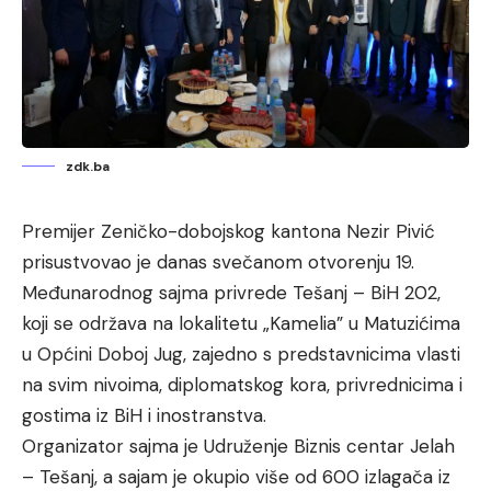
zdk.ba
Premijer Zeničko-dobojskog kantona Nezir Pivić
prisustvovao je danas svečanom otvorenju 19.
Međunarodnog sajma privrede Tešanj – BiH 202,
koji se održava na lokalitetu „Kamelia” u Matuzićima
u Općini Doboj Jug, zajedno s predstavnicima vlasti
na svim nivoima, diplomatskog kora, privrednicima i
gostima iz BiH i inostranstva.
Organizator sajma je Udruženje Biznis centar Jelah
– Tešanj, a sajam je okupio više od 600 izlagača iz