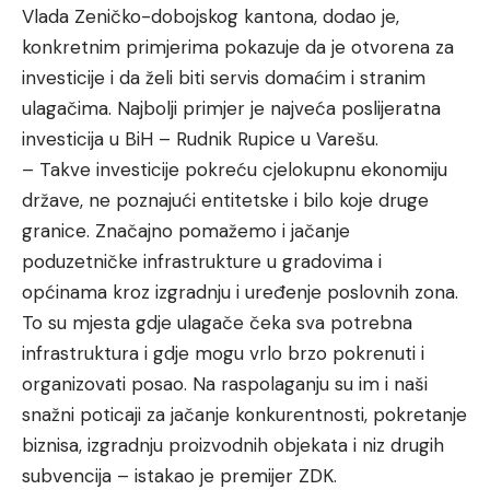
Vlada Zeničko-dobojskog kantona, dodao je,
konkretnim primjerima pokazuje da je otvorena za
investicije i da želi biti servis domaćim i stranim
ulagačima. Najbolji primjer je najveća poslijeratna
investicija u BiH – Rudnik Rupice u Varešu.
– Takve investicije pokreću cjelokupnu ekonomiju
države, ne poznajući entitetske i bilo koje druge
granice. Značajno pomažemo i jačanje
poduzetničke infrastrukture u gradovima i
općinama kroz izgradnju i uređenje poslovnih zona.
To su mjesta gdje ulagače čeka sva potrebna
infrastruktura i gdje mogu vrlo brzo pokrenuti i
organizovati posao. Na raspolaganju su im i naši
snažni poticaji za jačanje konkurentnosti, pokretanje
biznisa, izgradnju proizvodnih objekata i niz drugih
subvencija – istakao je premijer ZDK.