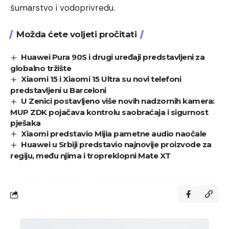
šumarstvo i vodoprivredu.
Možda ćete voljeti pročitati
Huawei Pura 90S i drugi uređaji predstavljeni za
globalno tržište
Xiaomi 15 i Xiaomi 15 Ultra su novi telefoni
predstavljeni u Barceloni
U Zenici postavljeno više novih nadzornih kamera:
MUP ZDK pojačava kontrolu saobraćaja i sigurnost
pješaka
Xiaomi predstavio Mijia pametne audio naočale
Huawei u Srbiji predstavio najnovije proizvode za
regiju, među njima i tropreklopni Mate XT