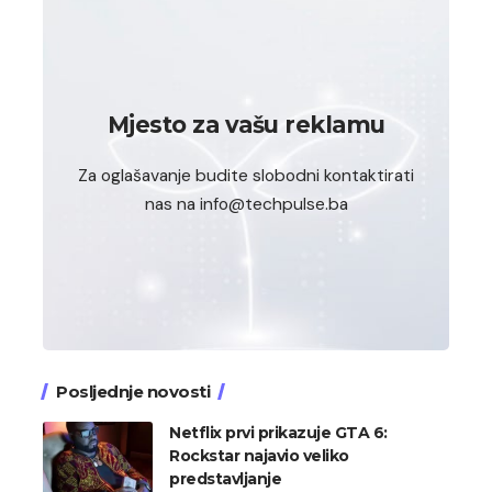
Mjesto za vašu reklamu
Za oglašavanje budite slobodni kontaktirati
nas na info@techpulse.ba
Posljednje novosti
Netflix prvi prikazuje GTA 6:
Rockstar najavio veliko
predstavljanje