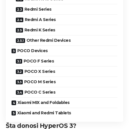
Redmi Series
Redmi A Series
Redmi K Series
Other Redmi Devices
POCO Devices
POCO F Series
POCO X Series
POCO M Series
POCO C Series
Xiaomi MIX and Foldables
Xiaomi and Redmi Tablets
Šta donosi HyperOS 3?