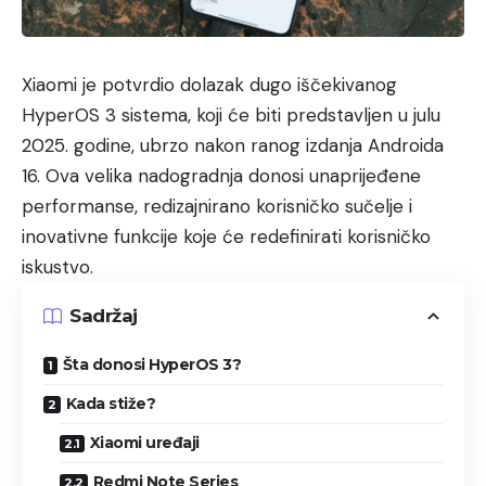
Xiaomi je potvrdio dolazak dugo iščekivanog
HyperOS 3 sistema, koji će biti predstavljen u julu
2025. godine, ubrzo nakon ranog izdanja Androida
16. Ova velika nadogradnja donosi unaprijeđene
performanse, redizajnirano korisničko sučelje i
inovativne funkcije koje će redefinirati korisničko
iskustvo.
Sadržaj
Šta donosi HyperOS 3?
Kada stiže?
Xiaomi uređaji
Redmi Note Series