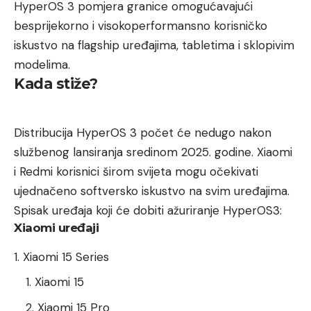
HyperOS 3 pomjera granice omogućavajući
besprijekorno i visokoperformansno korisničko
iskustvo na flagship uređajima, tabletima i sklopivim
modelima.
Kada stiže?
Distribucija HyperOS 3 počet će nedugo nakon
službenog lansiranja sredinom 2025. godine. Xiaomi
i Redmi korisnici širom svijeta mogu očekivati
ujednačeno softversko iskustvo na svim uređajima.
Spisak uređaja koji će dobiti ažuriranje HyperOS3:
Xiaomi uređaji
Xiaomi 15 Series
Xiaomi 15
Xiaomi 15 Pro