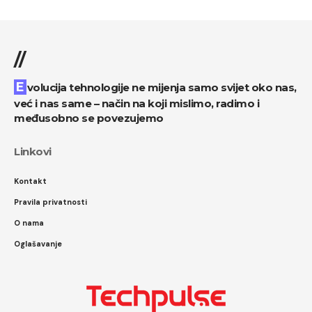
//
Evolucija tehnologije ne mijenja samo svijet oko nas,
već i nas same – način na koji mislimo, radimo i
međusobno se povezujemo
Linkovi
Kontakt
Pravila privatnosti
O nama
Oglašavanje