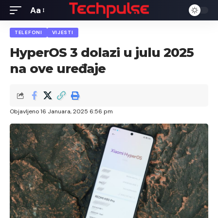
Aa
Font
Resizer
TELEFONI
VIJESTI
HyperOS 3 dolazi u julu 2025
na ove uređaje
Objavljeno 16 Januara, 2025 6:56 pm