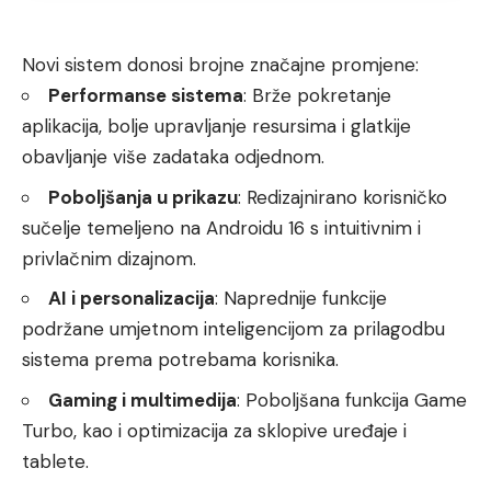
Novi sistem donosi brojne značajne promjene:
Performanse sistema
: Brže pokretanje
aplikacija, bolje upravljanje resursima i glatkije
obavljanje više zadataka odjednom.
Poboljšanja u prikazu
: Redizajnirano korisničko
sučelje temeljeno na Androidu 16 s intuitivnim i
privlačnim dizajnom.
AI i personalizacija
: Naprednije funkcije
podržane umjetnom inteligencijom za prilagodbu
sistema prema potrebama korisnika.
Gaming i multimedija
: Poboljšana funkcija Game
Turbo, kao i optimizacija za sklopive uređaje i
tablete.