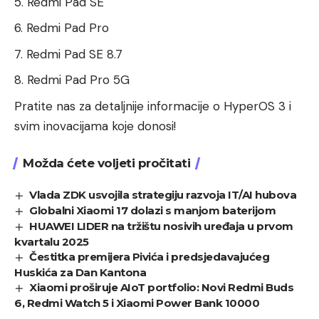
Redmi Pad SE
Redmi Pad Pro
Redmi Pad SE 8.7
Redmi Pad Pro 5G
Pratite nas za detaljnije informacije o HyperOS 3 i
svim inovacijama koje donosi!
Možda ćete voljeti pročitati
Vlada ZDK usvojila strategiju razvoja IT/AI hubova
Globalni Xiaomi 17 dolazi s manjom baterijom
HUAWEI LIDER na tržištu nosivih uređaja u prvom
kvartalu 2025
Čestitka premijera Pivića i predsjedavajućeg
Huskića za Dan Kantona
Xiaomi proširuje AIoT portfolio: Novi Redmi Buds
6, Redmi Watch 5 i Xiaomi Power Bank 10000