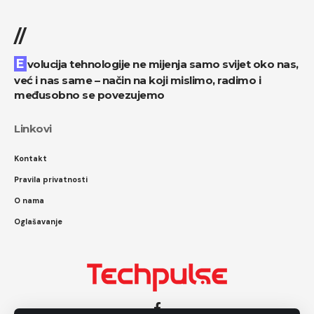
//
Evolucija tehnologije ne mijenja samo svijet oko nas,
već i nas same – način na koji mislimo, radimo i
međusobno se povezujemo
Linkovi
Kontakt
Pravila privatnosti
O nama
Oglašavanje