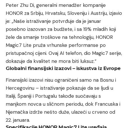
Peter Zhu Di, generalni menadžer kompanije
HONOR za Srbiju, Hrvatsku, Sloveniju i Austriju, izjavio
je: „Naše istraživanje potvrđuje da je januar
posebno izazovan za budžete, i sa 19% mladih koji
žele da smanje troškove na tehnologiju, HONOR
Magic7 Lite pruža vrhunske performanse po
pristupačnoj cijeni. Ovaj AI telefon, dio Magic7 serije,
dokazuje da kvalitet ne mora biti luksuz.“
Globalni finansijski izazovi – iskustva iz Evrope
Finansijski izazovi nisu ograničeni samo na Bosnu i
Hercegovinu – istraživanje pokazuje da se ljudi u
Italiji, Španiji i Portugalu takođe suočavaju s
manjkom novca u sličnom periodu, dok Francuska i
Njemačka izdrže nešto duže, ulazeći u crveno od
22. januara.
Specifikacije HONOR Magic7 Lite uređaja