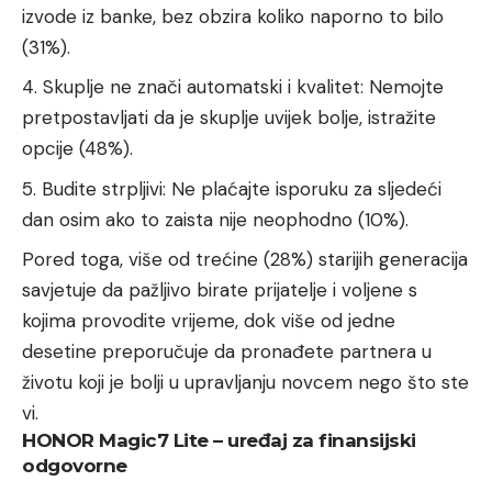
izvode iz banke, bez obzira koliko naporno to bilo
(31%).
Skuplje ne znači automatski i kvalitet: Nemojte
pretpostavljati da je skuplje uvijek bolje, istražite
opcije (48%).
Budite strpljivi: Ne plaćajte isporuku za sljedeći
dan osim ako to zaista nije neophodno (10%).
Pored toga, više od trećine (28%) starijih generacija
savjetuje da pažljivo birate prijatelje i voljene s
kojima provodite vrijeme, dok više od jedne
desetine preporučuje da pronađete partnera u
životu koji je bolji u upravljanju novcem nego što ste
vi.
HONOR Magic7 Lite – uređaj za finansijski
odgovorne