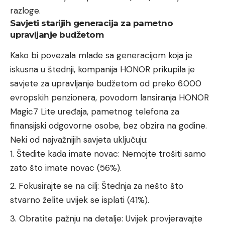
razloge.
Savjeti starijih generacija za pametno
upravljanje budžetom
Kako bi povezala mlade sa generacijom koja je
iskusna u štednji, kompanija HONOR prikupila je
savjete za upravljanje budžetom od preko 6.000
evropskih penzionera, povodom lansiranja HONOR
Magic7 Lite uređaja, pametnog telefona za
finansijski odgovorne osobe, bez obzira na godine.
Neki od najvažnijih savjeta uključuju:
Štedite kada imate novac: Nemojte trošiti samo
zato što imate novac (56%).
Fokusirajte se na cilj: Štednja za nešto što
stvarno želite uvijek se isplati (41%).
Obratite pažnju na detalje: Uvijek provjeravajte