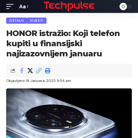
Aa
Font
Resizer
OSTALO
VIJESTI
HONOR istražio: Koji telefon
kupiti u finansijski
najizazovnijem januaru
Objavljeno 18 Januara, 2025 9:54 am