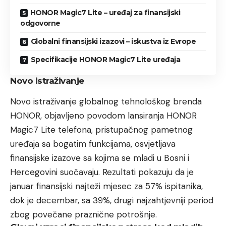
HONOR Magic7 Lite – uređaj za finansijski
odgovorne
Globalni finansijski izazovi – iskustva iz Evrope
Specifikacije HONOR Magic7 Lite uređaja
Novo istraživanje
Novo istraživanje globalnog tehnološkog brenda
HONOR, objavljeno povodom lansiranja HONOR
Magic7 Lite telefona, pristupačnog pametnog
uređaja sa bogatim funkcijama, osvjetljava
finansijske izazove sa kojima se mladi u Bosni i
Hercegovini suočavaju. Rezultati pokazuju da je
januar finansijski najteži mjesec za 57% ispitanika,
dok je decembar, sa 39%, drugi najzahtjevniji period
zbog povečane praznične potrošnje.