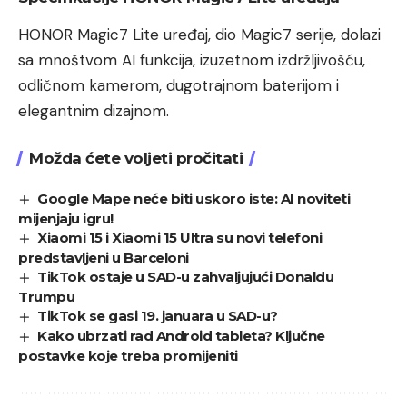
HONOR Magic7 Lite uređaj, dio Magic7 serije, dolazi
sa mnoštvom AI funkcija, izuzetnom izdržljivošću,
odličnom kamerom, dugotrajnom baterijom i
elegantnim dizajnom.
Možda ćete voljeti pročitati
Google Mape neće biti uskoro iste: AI noviteti
mijenjaju igru!
Xiaomi 15 i Xiaomi 15 Ultra su novi telefoni
predstavljeni u Barceloni
TikTok ostaje u SAD-u zahvaljujući Donaldu
Trumpu
TikTok se gasi 19. januara u SAD-u?
Kako ubrzati rad Android tableta? Ključne
postavke koje treba promijeniti