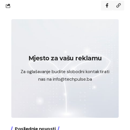
Mjesto za vašu reklamu
Za oglašavanje budite slobodni kontaktirati
nas na info@techpulse.ba
Posljednje novosti