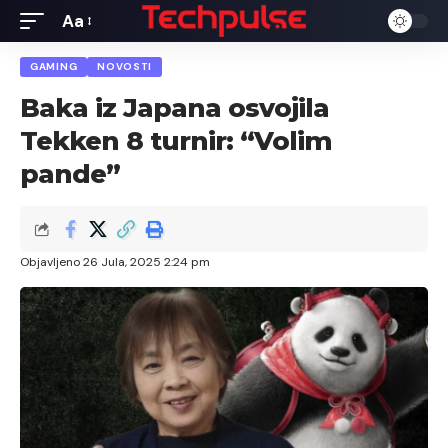
Aa
Font
Resizer
GAMING
NOVOSTI
Baka iz Japana osvojila
Tekken 8 turnir: “Volim
pande”
Objavljeno 26 Jula, 2025 2:24 pm