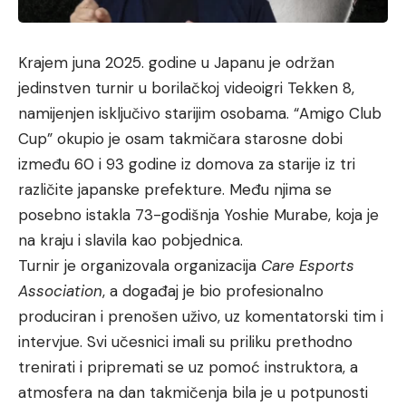
Krajem juna 2025. godine u Japanu je održan
jedinstven turnir u borilačkoj videoigri Tekken 8,
namijenjen isključivo starijim osobama. “Amigo Club
Cup” okupio je osam takmičara starosne dobi
između 60 i 93 godine iz domova za starije iz tri
različite japanske prefekture. Među njima se
posebno istakla 73-godišnja Yoshie Murabe, koja je
na kraju i slavila kao pobjednica.
Turnir je organizovala organizacija
Care Esports
Association
, a događaj je bio profesionalno
produciran i prenošen uživo, uz komentatorski tim i
intervjue. Svi učesnici imali su priliku prethodno
trenirati i pripremati se uz pomoć instruktora, a
atmosfera na dan takmičenja bila je u potpunosti