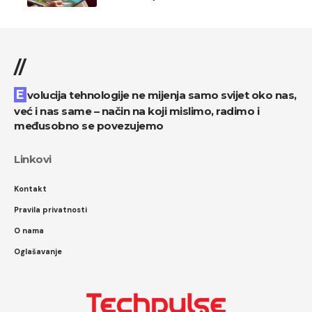
//
Evolucija tehnologije ne mijenja samo svijet oko nas,
već i nas same – način na koji mislimo, radimo i
međusobno se povezujemo
Linkovi
Kontakt
Pravila privatnosti
O nama
Oglašavanje