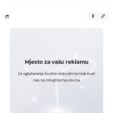
Mjesto za vašu reklamu
Za oglašavanje budite slobodni kontaktirati
nas na info@techpulse.ba