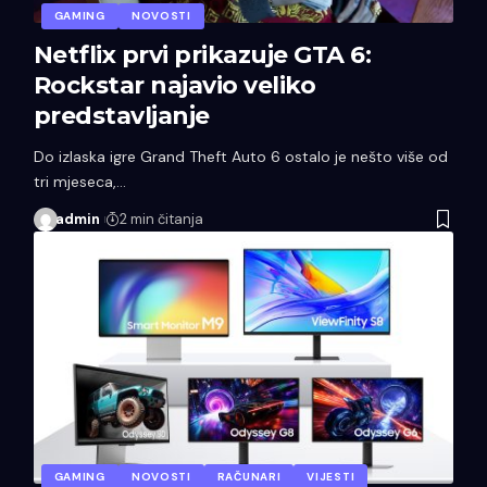
GAMING
NOVOSTI
Netflix prvi prikazuje GTA 6:
Rockstar najavio veliko
predstavljanje
Do izlaska igre Grand Theft Auto 6 ostalo je nešto više od
tri mjeseca,…
admin
2 min čitanja
GAMING
NOVOSTI
RAČUNARI
VIJESTI