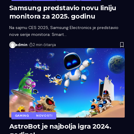
Samsung predstavio novu liniju
monitora za 2025. godinu
Na sajmu CES 2025, Samsung Electronics je predstavio
nove serije monitora: Smart…
admin
2 min čitanja
GAMING
NOVOSTI
AstroBot je najbolja igra 2024.