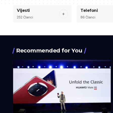
Vijesti
Telefoni
252 Članci
86 Članci
Recommended for You