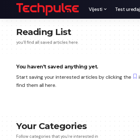
Vijesti
Test uređaj
Reading List
you'll find all saved articles here.
You haven't saved anything yet.
Start saving your interested articles by clicking the
i
find them all here.
Your Categories
Follow categories that you're interested in