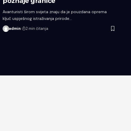
poznaje granice
Avanturisti širom svijeta znaju da je pouzdana oprema
ključ uspješnog istraživanja prirode…
admin
2 min čitanja